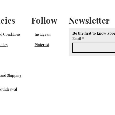
icies
Follow
Newsletter
Be the first to know abo
d Conditions
Instagram
Email
*
olicy
Pinterest
and Shipping
 withdrawal