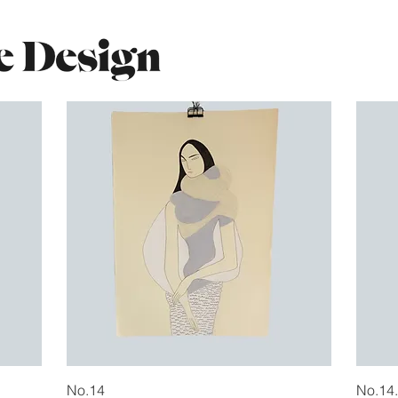
Hurtigvisning
No.14
No.14