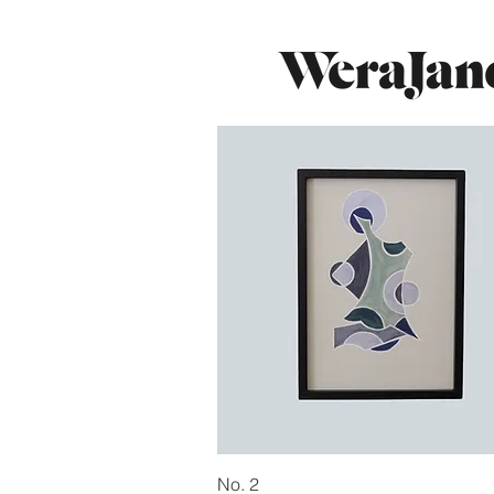
Hurtigvisning
No. 2