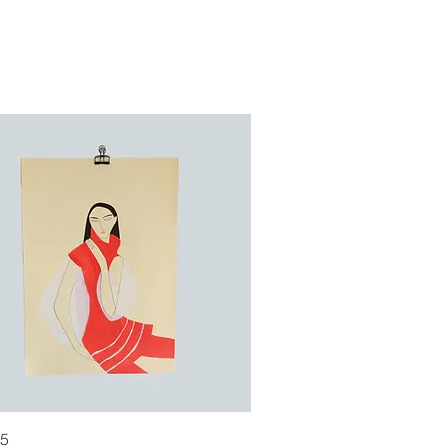
Hurtigvisning
.5