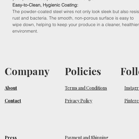
Easy-to-Clean, Hygienic Coating:
The powder-coated steel wires not only look sleek but also resis
rust and bacteria. The smooth, non-porous surface is easy to
wipe down, helping to keep your produce in a cleaner, healthier
environment.
Company
Policies
Fol
About
Terms and Conditions
Instag
Contact
Privacy Policy
Pintere
Press
Payment and Shipping