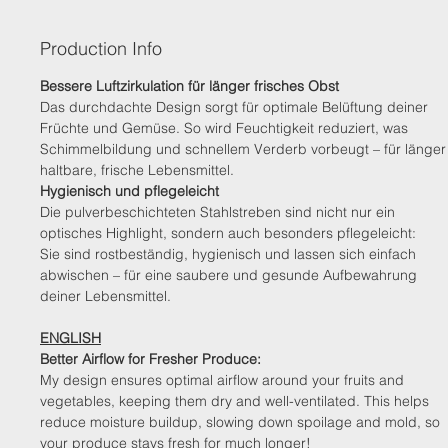
Production Info
Bessere Luftzirkulation für länger frisches Obst
Das durchdachte Design sorgt für optimale Belüftung deiner
Früchte und Gemüse. So wird Feuchtigkeit reduziert, was
Schimmelbildung und schnellem Verderb vorbeugt – für länger
haltbare, frische Lebensmittel.
Hygienisch und pflegeleicht
Die pulverbeschichteten Stahlstreben sind nicht nur ein
optisches Highlight, sondern auch besonders pflegeleicht:
Sie sind rostbeständig, hygienisch und lassen sich einfach
abwischen – für eine saubere und gesunde Aufbewahrung
deiner Lebensmittel.
ENGLISH
Better Airflow for Fresher Produce:
My design ensures optimal airflow around your fruits and
vegetables, keeping them dry and well-ventilated. This helps
reduce moisture buildup, slowing down spoilage and mold, so
your produce stays fresh for much longer!